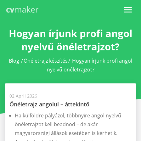
Hogyan írjunk profi angol
nyelvű önéletrajzot?
Blog
/
Önéletrajz készítés
/
Hogyan írjunk profi angol
nyelvű önéletrajzot?
02 April 2026
Önéletrajz angolul – áttekintő
Ha külföldre pályázol, többnyire angol nyelvű
önéletrajzot kell beadnod – de akár
magyarországi állások esetében is kérhetik.