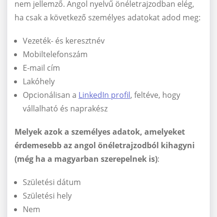
nem jellemző. Angol nyelvű önéletrajzodban elég,
ha csak a következő személyes adatokat adod meg:
Vezeték- és keresztnév
Mobiltelefonszám
E-mail cím
Lakóhely
Opcionálisan a
LinkedIn profil
, feltéve, hogy
vállalható és naprakész
Melyek azok a személyes adatok, amelyeket
érdemesebb az angol önéletrajzodból kihagyni
(még ha a magyarban szerepelnek is)
:
Születési dátum
Születési hely
Nem