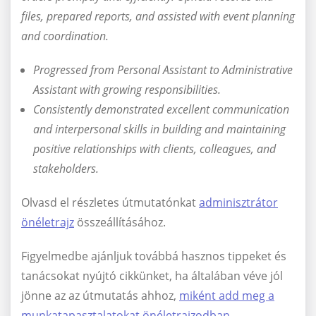
files, prepared reports, and assisted with event planning
and coordination.
Progressed from Personal Assistant to Administrative
Assistant with growing responsibilities.
Consistently demonstrated excellent communication
and interpersonal skills in building and maintaining
positive relationships with clients, colleagues, and
stakeholders.
Olvasd el részletes útmutatónkat
adminisztrátor
önéletrajz
összeállításához.
Figyelmedbe ajánljuk továbbá hasznos tippeket és
tanácsokat nyújtó cikkünket, ha általában véve jól
jönne az az útmutatás ahhoz,
miként add meg a
munkatapasztalatokat önéletrajzodban
.