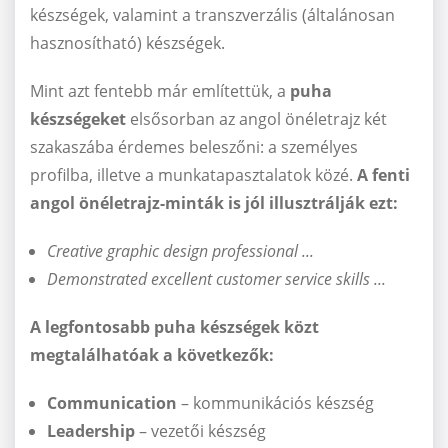
készségek, valamint a transzverzális (általánosan
hasznosítható) készségek.
Mint azt fentebb már említettük, a
puha
készségeket
elsősorban az angol önéletrajz két
szakaszába érdemes beleszőni: a személyes
profilba, illetve a munkatapasztalatok közé.
A fenti
angol önéletrajz-minták is jól illusztrálják ezt:
Creative graphic design professional ...
Demonstrated excellent customer service skills ...
A legfontosabb puha készségek közt
megtalálhatóak a következők:
Communication
– kommunikációs készség
Leadership
– vezetői készség