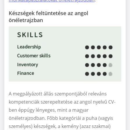
Készségek feltüntetése az angol
önéletrajzban
A megpályázott állás szempontjából releváns
kompetenciák szerepeltetése az angol nyelvű CV-
ben éppúgy lényeges, mint a magyar
önéletrajzodban. Főbb kategóriái a puha (vagyis
személyes) készségek, a kemény (azaz szakmai)