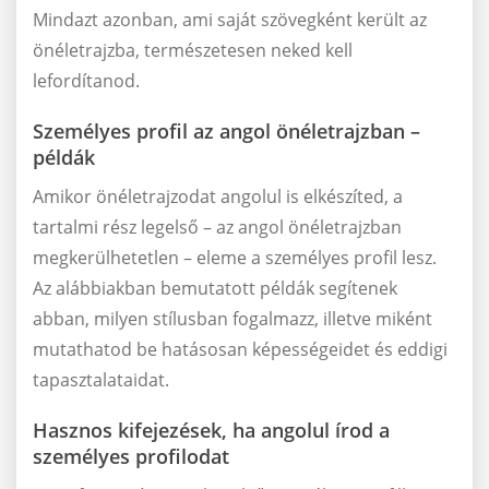
Mindazt azonban, ami saját szövegként került az
önéletrajzba, természetesen neked kell
lefordítanod.
Személyes profil az angol önéletrajzban –
példák
Amikor önéletrajzodat angolul is elkészíted, a
tartalmi rész legelső – az angol önéletrajzban
megkerülhetetlen – eleme a személyes profil lesz.
Az alábbiakban bemutatott példák segítenek
abban, milyen stílusban fogalmazz, illetve miként
mutathatod be hatásosan képességeidet és eddigi
tapasztalataidat.
Hasznos kifejezések, ha angolul írod a
személyes profilodat