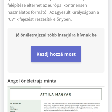
felépítése eltérhet az európai kontinensen
használatos formától. Az Egyesült Királyságban a
"CV" kifejezést részesítik előnyben.
Jó önéletrajzzal több interjúra hívnak be
Kezdj hozzá most
Angol önéletrajz minta