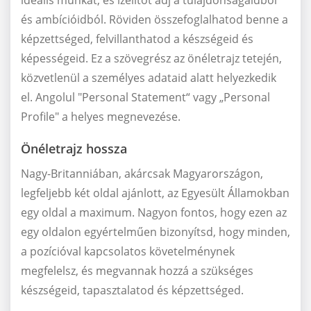
és ambícióidból. Röviden összefoglalhatod benne a
képzettséged, felvillanthatod a készségeid és
képességeid. Ez a szövegrész az önéletrajz tetején,
közvetlenül a személyes adataid alatt helyezkedik
el. Angolul "Personal Statement“ vagy „Personal
Profile" a helyes megnevezése.
Önéletrajz hossza
Nagy-Britanniában, akárcsak Magyarországon,
legfeljebb két oldal ajánlott, az Egyesült Államokban
egy oldal a maximum. Nagyon fontos, hogy ezen az
egy oldalon egyértelműen bizonyítsd, hogy minden,
a pozícióval kapcsolatos követelménynek
megfelelsz, és megvannak hozzá a szükséges
készségeid, tapasztalatod és képzettséged.