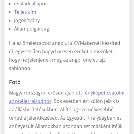
Családi állapot
Teljes cím
Jogosítvány
Állampolgárság
Ha az önéletrajzod angolul a CVMakernél készíted
el, egyszerűen hagyd üresen ezeket a mezőket,
hogy ne jelenjenek meg az angol önéletrajz
sablonon.
Fotó
Magyarországon erősen ajánlott
fényképet csatolni
az önéletrajzodhoz
. Sok esetben ezt külön jelzik is
az álláshirdetésekben. Állítólag személyesebbé
teheti a jelentkezésed. Az Egyesült Királyságban és
az Egyesült Államokban azonban ezt másként ítélik