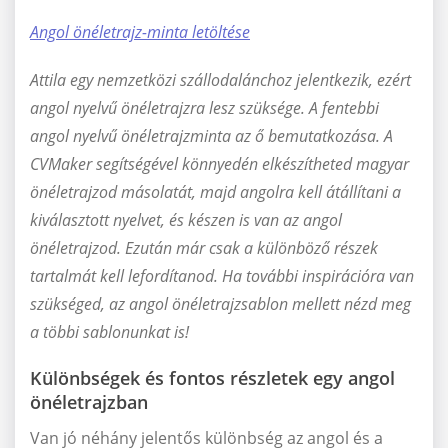
Angol önéletrajz-minta letöltése
Attila egy nemzetközi szállodalánchoz jelentkezik, ezért
angol nyelvű önéletrajzra lesz szüksége. A fentebbi
angol nyelvű önéletrajzminta az ő bemutatkozása.
A
CVMaker segítségével könnyedén elkészítheted magyar
önéletrajzod másolatát, majd angolra kell átállítani a
kiválasztott nyelvet, és készen is van az angol
önéletrajzod. Ezután már csak a különböző részek
tartalmát kell lefordítanod. Ha további inspirációra van
szükséged, az angol önéletrajzsablon mellett nézd meg
a többi sablonunkat is!
Különbségek és fontos részletek egy angol
önéletrajzban
Van jó néhány jelentős különbség az angol és a