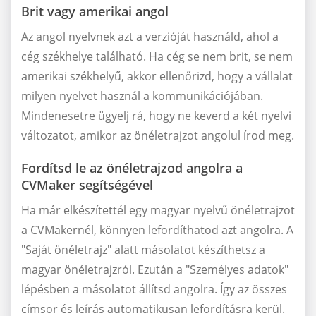
Brit vagy amerikai angol
Az angol nyelvnek azt a verzióját használd, ahol a
cég székhelye található. Ha cég se nem brit, se nem
amerikai székhelyű, akkor ellenőrizd, hogy a vállalat
milyen nyelvet használ a kommunikációjában.
Mindenesetre ügyelj rá, hogy ne keverd a két nyelvi
változatot, amikor az önéletrajzot angolul írod meg.
Fordítsd le az önéletrajzod angolra a
CVMaker segítségével
Ha már elkészítettél egy magyar nyelvű önéletrajzot
a CVMakernél, könnyen lefordíthatod azt angolra. A
"Saját önéletrajz" alatt másolatot készíthetsz a
magyar önéletrajzról. Ezután a "Személyes adatok"
lépésben a másolatot állítsd angolra. Így az összes
címsor és leírás automatikusan lefordításra kerül.