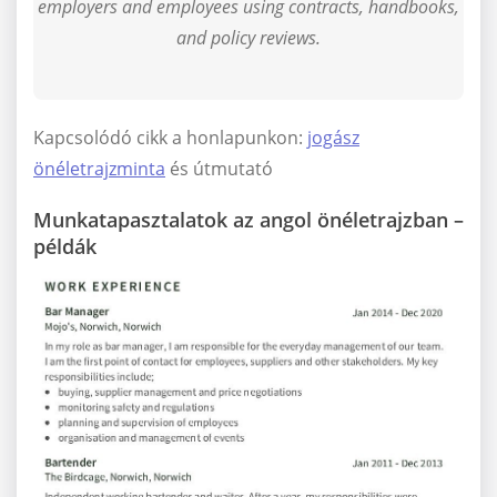
employers and employees using contracts, handbooks,
and policy reviews.
Kapcsolódó cikk a honlapunkon:
jogász
önéletrajzminta
és útmutató
Munkatapasztalatok az angol önéletrajzban –
példák