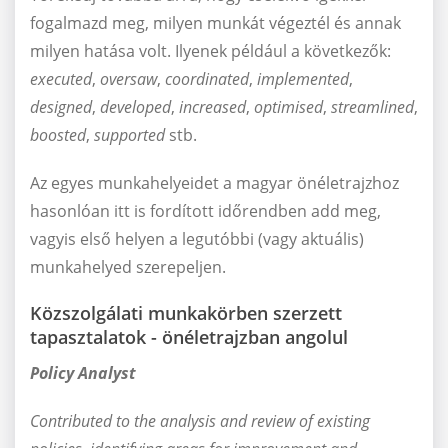
fogalmazd meg, milyen munkát végeztél és annak
milyen hatása volt. Ilyenek például a következők:
executed
,
oversaw
,
coordinated
,
implemented
,
designed
,
developed
,
increased
,
optimised
,
streamlined
,
boosted
,
supported
stb.
Az egyes munkahelyeidet a magyar önéletrajzhoz
hasonlóan itt is fordított időrendben add meg,
vagyis első helyen a legutóbbi (vagy aktuális)
munkahelyed szerepeljen.
Közszolgálati munkakörben szerzett
tapasztalatok - önéletrajzban angolul
Policy Analyst
Contributed to the analysis and review of existing