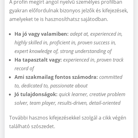
A profin megírt angol nyelvű személyes profilban
gyakran előfordulnak bizonyos jelzők és kifejezések,
amelyeket te is hasznosíthatsz sajátodban.
Ha jó vagy valamiben:
adept at, experienced in,
highly skilled in, proficient in, proven success in,
expert knowledge of, strong understanding of
Ha tapasztalt vagy:
experienced in
,
proven track
record of
Ami szakmailag fontos számodra:
committed
to, dedicated to, passionate about
Jó tulajdonságok:
quick learner, creative problem
solver, team player, results-driven, detail-oriented
További hasznos kifejezésekkel szolgál a cikk végén
található szószedet.