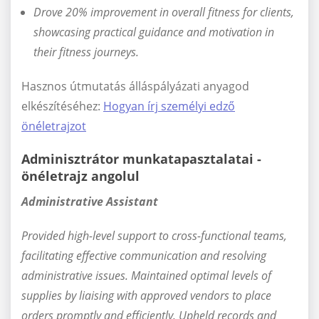
Drove 20% improvement in overall fitness for clients,
showcasing practical guidance and motivation in
their fitness journeys.
Hasznos útmutatás álláspályázati anyagod
elkészítéséhez:
Hogyan írj személyi edző
önéletrajzot
Adminisztrátor munkatapasztalatai -
önéletrajz angolul
Administrative Assistant
Provided high-level support to cross-functional teams,
facilitating effective communication and resolving
administrative issues. Maintained optimal levels of
supplies by liaising with approved vendors to place
orders promptly and efficiently. Upheld records and