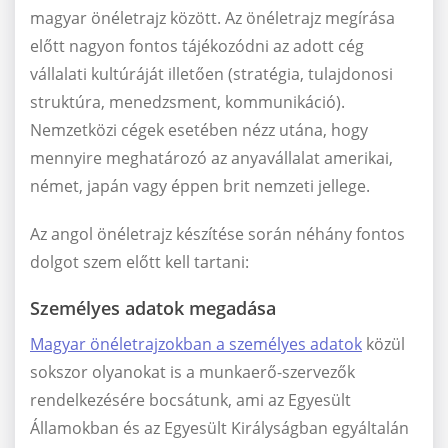
magyar önéletrajz között. Az önéletrajz megírása
előtt nagyon fontos tájékozódni az adott cég
vállalati kultúráját illetően (stratégia, tulajdonosi
struktúra, menedzsment, kommunikáció).
Nemzetközi cégek esetében nézz utána, hogy
mennyire meghatározó az anyavállalat amerikai,
német, japán vagy éppen brit nemzeti jellege.
Az angol önéletrajz készítése során néhány fontos
dolgot szem előtt kell tartani:
Személyes adatok megadása
Magyar önéletrajzokban a személyes adatok
közül
sokszor olyanokat is a munkaerő-szervezők
rendelkezésére bocsátunk, ami az Egyesült
Államokban és az Egyesült Királyságban egyáltalán