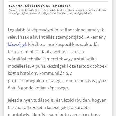
Legalább öt képességet fel kell sorolnod, amelyek
relevánsak a kívánt állás szempontjából. A kemény
készségek
körébe a munkaspecifikus szaktudás
tartozik, mint például a webfejlesztés, a
számítástechnikai ismeretek vagy a statisztikai
modellezés. A puha készségek közé tartozik többek
közt a hatékony kommunikáció, a
problémamegoldó készség, a döntéshozás vagy az
önálló gondolkodás képessége.
Jelezd a nyelvtudásod is, és vázold röviden, hogyan
használtad ezeket a készségeket a korábbi
munkahelyeiden. Nagyon fontos azonban, hogy