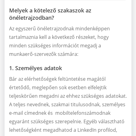
Melyek a kötelező szakaszok az
önéletrajzodban?
Az egyszerű önéletrajzodnak mindenképpen
tartalmaznia kell a következő részeket, hogy
minden szükséges információt megadj a
munkaerő-szervezők számára:
1. Személyes adatok
Bár az elérhetőségek feltüntetése magától
értetődő, meglepően sok esetben elfelejtik
teljeskörűen megadni az ehhez szükséges adatokat.
A teljes nevednek, szakmai titulusodnak, személyes
e-mail címednek és mobiltelefonszámodnak
egyaránt szükséges szerepelnie. Egyéb választható
lehetőségként megadhatod a LinkedIn profilod,