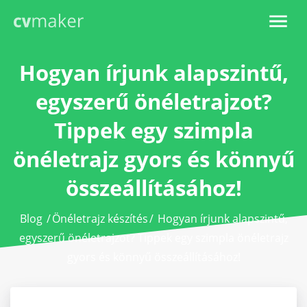
Hogyan írjunk alapszintű,
egyszerű önéletrajzot?
Tippek egy szimpla
önéletrajz gyors és könnyű
összeállításához!
Blog
/
Önéletrajz készítés
/
Hogyan írjunk alapszintű,
egyszerű önéletrajzot? Tippek egy szimpla önéletrajz
gyors és könnyű összeállításához!