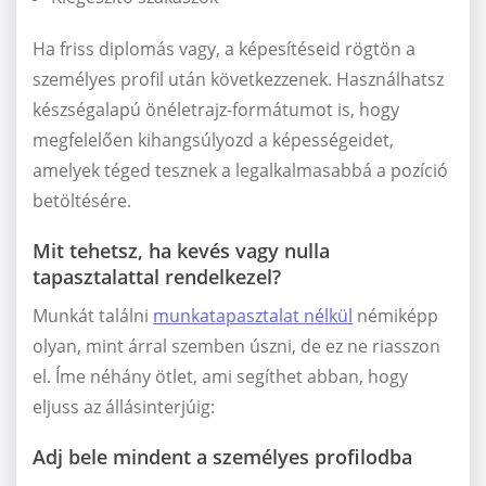
Ha friss diplomás vagy, a képesítéseid rögtön a
személyes profil után következzenek. Használhatsz
készségalapú önéletrajz-formátumot is, hogy
megfelelően kihangsúlyozd a képességeidet,
amelyek téged tesznek a legalkalmasabbá a pozíció
betöltésére.
Mit tehetsz, ha kevés vagy nulla
tapasztalattal rendelkezel?
Munkát találni
munkatapasztalat nélkül
némiképp
olyan, mint árral szemben úszni, de ez ne riasszon
el. Íme néhány ötlet, ami segíthet abban, hogy
eljuss az állásinterjúig:
Adj bele mindent a személyes profilodba