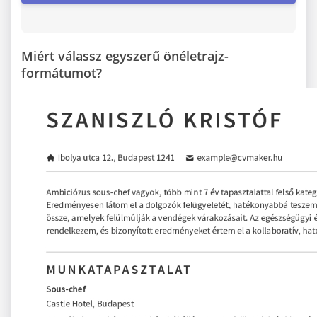
Miért válassz egyszerű önéletrajz-
formátumot?