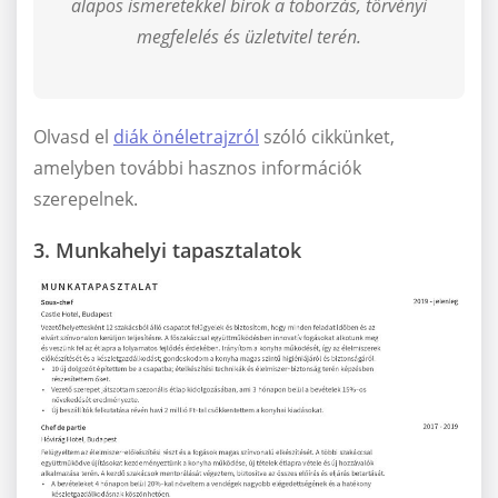
alapos ismeretekkel bírok a toborzás, törvényi
megfelelés és üzletvitel terén.
Olvasd el
diák önéletrajzról
szóló cikkünket,
amelyben további hasznos információk
szerepelnek.
3. Munkahelyi tapasztalatok