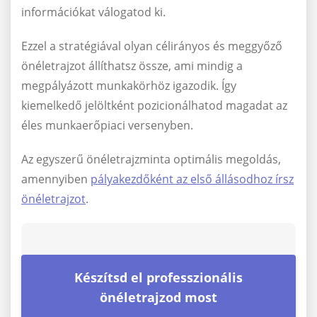
információkat válogatod ki.
Ezzel a stratégiával olyan célirányos és meggyőző
önéletrajzot állíthatsz össze, ami mindig a
megpályázott munkakörhöz igazodik. Így
kiemelkedő jelöltként pozicionálhatod magadat az
éles munkaerőpiaci versenyben.
Az egyszerű önéletrajzminta optimális megoldás,
amennyiben
pályakezdőként az első állásodhoz írsz
önéletrajzot
.
Készítsd el professzionális
önéletrajzod most