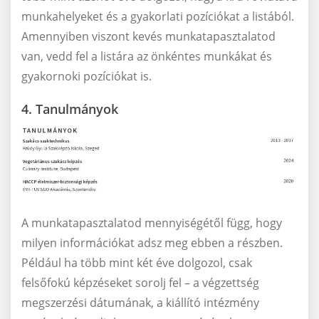
munkahelyeket és a gyakorlati pozíciókat a listából.
Amennyiben viszont kevés munkatapasztalatod
van, vedd fel a listára az önkéntes munkákat és
gyakornoki pozíciókat is.
4. Tanulmányok
A munkatapasztalatod mennyiségétől függ, hogy
milyen információkat adsz meg ebben a részben.
Például ha több mint két éve dolgozol, csak
felsőfokú képzéseket sorolj fel – a végzettség
megszerzési dátumának, a kiállító intézmény