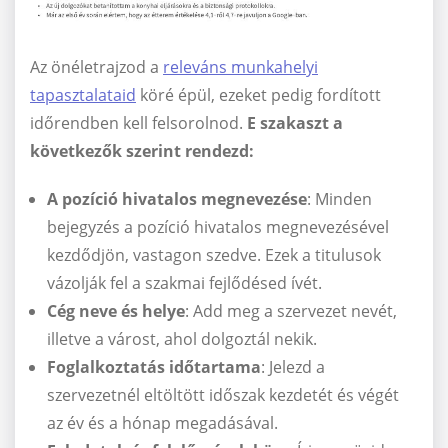
Az önéletrajzod a
releváns munkahelyi
tapasztalataid
köré épül, ezeket pedig fordított
időrendben kell felsorolnod.
E szakaszt a
következők szerint rendezd:
A pozíció hivatalos megnevezése
: Minden
bejegyzés a pozíció hivatalos megnevezésével
kezdődjön, vastagon szedve. Ezek a titulusok
vázolják fel a szakmai fejlődésed ívét.
Cég neve és helye
: Add meg a szervezet nevét,
illetve a várost, ahol dolgoztál nekik.
Foglalkoztatás időtartama
: Jelezd a
szervezetnél eltöltött időszak kezdetét és végét
az év és a hónap megadásával.