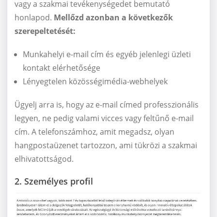
vagy a szakmai tevékenységedet bemutató
honlapod.
Mellőzd azonban a következők
szerepeltetését:
Munkahelyi e-mail cím és egyéb jelenlegi üzleti
kontakt elérhetősége
Lényegtelen közösségimédia-webhelyek
Ügyelj arra is, hogy az e-mail címed professzionális
legyen, ne pedig valami vicces vagy feltűnő e-mail
cím. A telefonszámhoz, amit megadsz, olyan
hangpostaüzenet tartozzon, ami tükrözi a szakmai
elhivatottságod.
2. Személyes profil