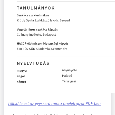
Töltsd le ezt az egyszerű minta-önéletrajzot PDF-ben