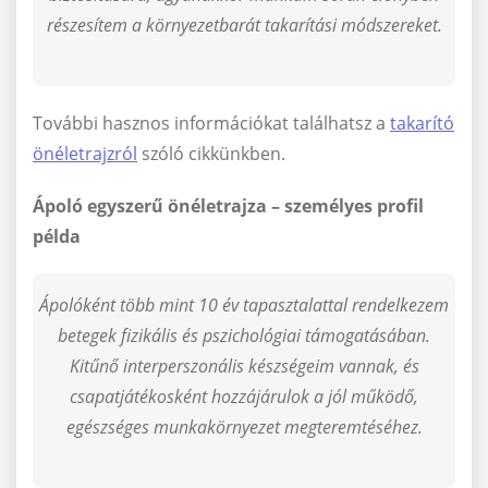
részesítem a környezetbarát takarítási módszereket.
További hasznos információkat találhatsz a
takarító
önéletrajzról
szóló cikkünkben.
Ápoló egyszerű önéletrajza – személyes profil
példa
Ápolóként több mint 10 év tapasztalattal rendelkezem
betegek fizikális és pszichológiai támogatásában.
Kitűnő interperszonális készségeim vannak, és
csapatjátékosként hozzájárulok a jól működő,
egészséges munkakörnyezet megteremtéséhez.