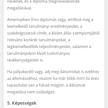
nevének, és a diploma megnevezésének
megadásával.
Amennyiben friss diplomás vagy, említsd meg a
kiemelkedő tanulmányi eredményeidet, a
szakdolgozatod címét, a kívánt állás szempontjából
releváns konkrét tanulmányokat, a
legkiemelkedőbb teljesítményeidet, valamint a
tanulmányokon kívüli tudományos
tevékenységeidet is.
Ha pályakezdő vagy, adj meg dátumokat is ezekhez
az állomásokhoz, viszont ha már több mint tíz éves
tapasztalat van a hátad mögött, a dátumok
megadása nem szükséges.
5. Képességek