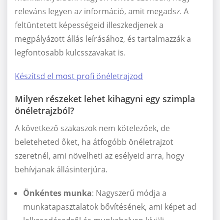
releváns legyen az információ, amit megadsz. A
feltüntetett képességeid illeszkedjenek a
megpályázott állás leírásához, és tartalmazzák a
legfontosabb kulcsszavakat is.
Készítsd el most profi önéletrajzod
Milyen részeket lehet kihagyni egy szimpla
önéletrajzból?
A következő szakaszok nem kötelezőek, de
beleteheted őket, ha átfogóbb önéletrajzot
szeretnél, ami növelheti az esélyeid arra, hogy
behívjanak állásinterjúra.
Önkéntes munka
: Nagyszerű módja a
munkatapasztalatok bővítésének, ami képet ad