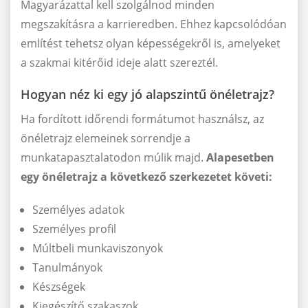
Magyarázattal kell szolgálnod minden
megszakításra a karrieredben. Ehhez kapcsolódóan
említést tehetsz olyan képességekről is, amelyeket
a szakmai kitérőid ideje alatt szereztél.
Hogyan néz ki egy jó alapszintű önéletrajz?
Ha fordított időrendi formátumot használsz, az
önéletrajz elemeinek sorrendje a
munkatapasztalatodon múlik majd.
Alapesetben
egy önéletrajz a következő szerkezetet követi:
Személyes adatok
Személyes profil
Múltbeli munkaviszonyok
Tanulmányok
Készségek
Kiegészítő szakaszok