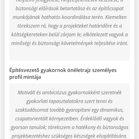
biztonsági előírások betartatása és az építőcsapat
munkájának hathatós koordinálása terén. Kiemelten
törekszem rá, hogy a projekteket határidőre és a
költségkereteken belül zárjam le; elkötelezett vagyok a
minőségi és biztonsági követelmények teljesítése iránt.
Építésvezető gyakornok önéletrajz személyes
profil mintája
Motivált és ambiciózus gyakornokként szeretnék
gyakorlati tapasztalatokra szert tenni és
szaktudásomat tovább gyarapítani egy dinamikus,
csapatorientált környezetben. Érdeklődő vagyok és
gyorsan tanulok; törekszem a hatékony és biztonságos
projektvezetéshez szükséges készségek elsajátítására.