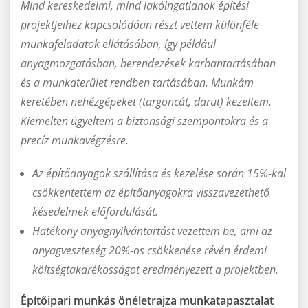
Mind kereskedelmi, mind lakóingatlanok építési
projektjeihez kapcsolódóan részt vettem különféle
munkafeladatok ellátásában, így például
anyagmozgatásban, berendezések karbantartásában
és a munkaterület rendben tartásában. Munkám
keretében nehézgépeket (targoncát, darut) kezeltem.
Kiemelten ügyeltem a biztonsági szempontokra és a
precíz munkavégzésre.
Az építőanyagok szállítása és kezelése során 15%-kal
csökkentettem az építőanyagokra visszavezethető
késedelmek előfordulását.
Hatékony anyagnyilvántartást vezettem be, ami az
anyagveszteség 20%-os csökkenése révén érdemi
költségtakarékosságot eredményezett a projektben.
Építőipari munkás önéletrajza munkatapasztalat