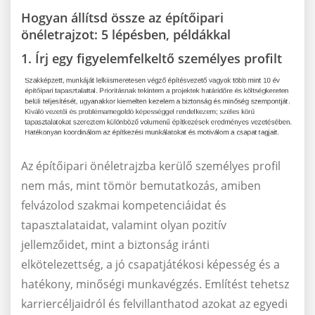
Hogyan állítsd össze az építőipari
önéletrajzot: 5 lépésben, példákkal
1. Írj egy figyelemfelkeltő személyes profilt
Az építőipari önéletrajzba kerülő személyes profil
nem más, mint tömör bemutatkozás, amiben
felvázolod szakmai kompetenciáidat és
tapasztalataidat, valamint olyan pozitív
jellemzőidet, mint a biztonság iránti
elkötelezettség, a jó csapatjátékosi képesség és a
hatékony, minőségi munkavégzés. Említést tehetsz
karriercéljaidról és felvillanthatod azokat az egyedi