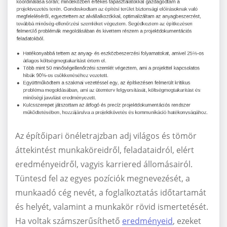
Az építőipari önéletrajzban adj világos és tömör
áttekintést munkaköreidről, feladataidról, elért
eredményeidről, vagyis karriered állomásairól.
Tüntesd fel az egyes pozíciók megnevezését, a
munkaadó cég nevét, a foglalkoztatás időtartamát
és helyét, valamint a munkakör rövid ismertetését.
Ha voltak számszerűsíthető
eredményeid
, ezeket