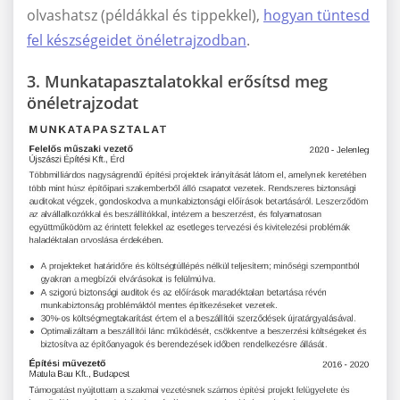
olvashatsz (példákkal és tippekkel),
hogyan tüntesd
fel készségeidet önéletrajzodban
.
3. Munkatapasztalatokkal erősítsd meg
önéletrajzodat