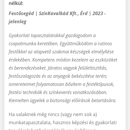
nélkül:
Festősegéd | SzínKavalkád Kft., Érd | 2023 -
jelenleg
Gyakorlati tapasztalatokkal gazdagodom a
csapatmunka keretében. Együttműködöm a rutinos
festőkkel az alapvető szakmai készségek elmélyítése
érdekében. Kompetens módon kezelem az eszközöket
és berendezéseket. Járatos vagyok felülettisztítás,
festőszalagozás és az anyagok bekészítése terén;
ismereteimet folyamatosan bővítem a festéktípusok,
festési technikák és színkeverés vonatkozásában.
Kiemelten ügyelek a biztonsági előírások betartására.
Ha valakinek még nincs (vagy nem sok a)
munkatapasztalata, hasznos képzési és gyakorlati