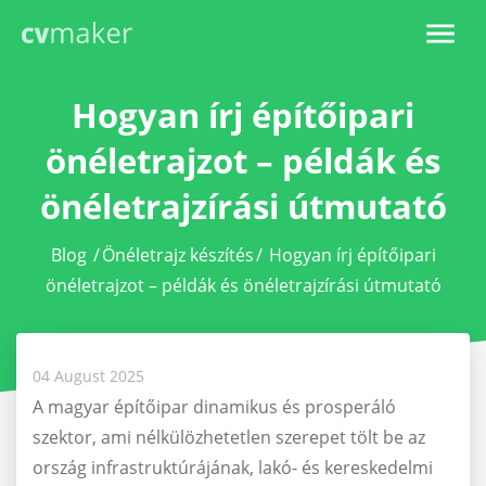
Hogyan írj építőipari
önéletrajzot – példák és
önéletrajzírási útmutató
Blog
/
Önéletrajz készítés
/
Hogyan írj építőipari
önéletrajzot – példák és önéletrajzírási útmutató
04 August 2025
A magyar építőipar dinamikus és prosperáló
szektor, ami nélkülözhetetlen szerepet tölt be az
ország infrastruktúrájának, lakó- és kereskedelmi