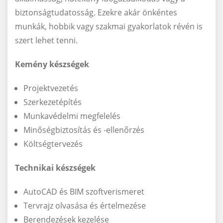
biztonságtudatosság. Ezekre akár önkéntes
munkák, hobbik vagy szakmai gyakorlatok révén is
szert lehet tenni.
Kemény készségek
Projektvezetés
Szerkezetépítés
Munkavédelmi megfelelés
Minőségbiztosítás és -ellenőrzés
Költségtervezés
Technikai készségek
AutoCAD és BIM szoftverismeret
Tervrajz olvasása és értelmezése
Berendezések kezelése