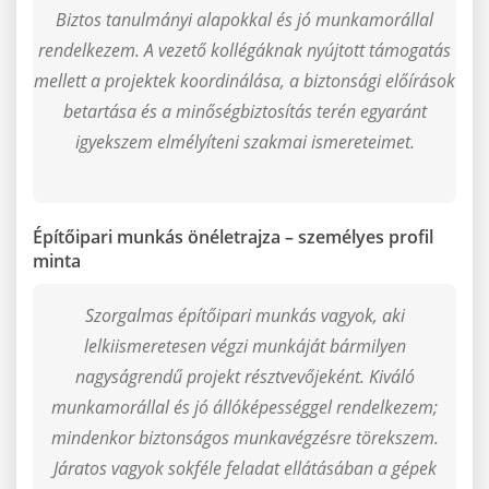
Biztos tanulmányi alapokkal és jó munkamorállal
rendelkezem. A vezető kollégáknak nyújtott támogatás
mellett a projektek koordinálása, a biztonsági előírások
betartása és a minőségbiztosítás terén egyaránt
igyekszem elmélyíteni szakmai ismereteimet.
Építőipari munkás önéletrajza – személyes profil
minta
Szorgalmas építőipari munkás vagyok, aki
lelkiismeretesen végzi munkáját bármilyen
nagyságrendű projekt résztvevőjeként. Kiváló
munkamorállal és jó állóképességgel rendelkezem;
mindenkor biztonságos munkavégzésre törekszem.
Járatos vagyok sokféle feladat ellátásában a gépek