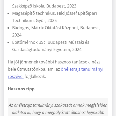
Szakképző Iskola, Budapest, 2023
Magasépítő technikus, Hild József Építőipari
Technikum, Győr, 2025
Bádogos, Mátrix Oktatási Központ, Budapest,
2024
Építőmérnök BSc, Budapesti Műszaki és
Gazdaságtudományi Egyetem, 2024
Ha jól jönnének további hasznos tanácsok, nézz
bele útmutatónkba, ami az
önéletrajz tanulmányi
részével
foglalkozik.
Hasznos tipp
Az önéletrajz tanulmányi szakaszát annak megfelelően
alakítsd ki, hogy a megpályázott álláshoz leginkább