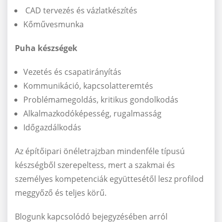
CAD tervezés és vázlatkészítés
Kőművesmunka
Puha készségek
Vezetés és csapatirányítás
Kommunikáció, kapcsolatteremtés
Problémamegoldás, kritikus gondolkodás
Alkalmazkodóképesség, rugalmasság
Időgazdálkodás
Az építőipari önéletrajzban mindenféle típusú
készségből szerepeltess, mert a szakmai és
személyes kompetenciák együttesétől lesz profilod
meggyőző és teljes körű.
Blogunk kapcsolódó bejegyzésében arról