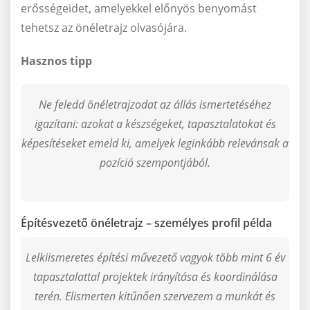
erősségeidet, amelyekkel előnyös benyomást
tehetsz az önéletrajz olvasójára.
Hasznos tipp
Ne feledd önéletrajzodat az állás ismertetéséhez
igazítani: azokat a készségeket, tapasztalatokat és
képesítéseket emeld ki, amelyek leginkább relevánsak a
pozíció szempontjából.
Építésvezető önéletrajz – személyes profil példa
Lelkiismeretes építési művezető vagyok több mint 6 év
tapasztalattal projektek irányítása és koordinálása
terén. Elismerten kitűnően szervezem a munkát és