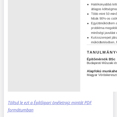
Töltsd le ezt a Építőipari önéletrajz mintát PDF
formátumban