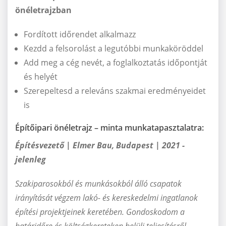
önéletrajzban
Fordított időrendet alkalmazz
Kezdd a felsorolást a legutóbbi munkaköröddel
Add meg a cég nevét, a foglalkoztatás időpontját
és helyét
Szerepeltesd a releváns szakmai eredményeidet
is
Építőipari önéletrajz – minta munkatapasztalatra:
Építésvezető | Elmer Bau, Budapest | 2021 -
jelenleg
Szakiparosokból és munkásokból álló csapatok
irányítását végzem lakó- és kereskedelmi ingatlanok
építési projektjeinek keretében. Gondoskodom a